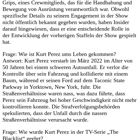
Grips, eines Crewmitglieds, das für die Handhabung und
Bewegung von Ausrüstung verantwortlich war. Obwohl
spezifische Details zu seinem Engagement in der Show
nicht öffentlich bekannt gegeben wurden, haben Insider
darauf hingewiesen, dass er eine entscheidende Rolle in
der Entwicklung der vorherigen Staffeln der Show gespielt
hat.
Frage: Wie ist Kurt Perez ums Leben gekommen?
Antwort: Kurt Perez verstarb im März 2022 im Alter von
50 Jahren bei einem schweren Autounfall. Er verlor die
Kontrolle über sein Fahrzeug und kollidierte mit einem
Baum, während er seinen Ford auf dem Taconic State
Parkway in Yorktown, New York, fuhr. Die
Straßenverhältnisse waren nass, was dazu führte, dass
Perez sein Fahrzeug bei hoher Geschwindigkeit nicht mehr
kontrollieren konnte. Die Strafverfolgungsbehörden
spekulierten, dass der Unfall durch die nassen
Straßenverhältnisse verursacht wurde.
Frage: Wie wurde Kurt Perez in der TV-Serie „The
Blacklist“ geehrt?