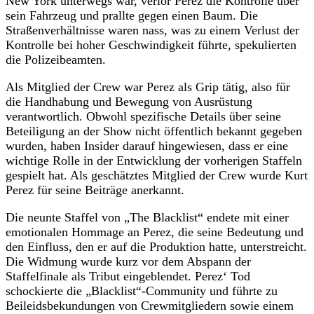
New York unterwegs war, verlor Perez die Kontrolle über
sein Fahrzeug und prallte gegen einen Baum. Die
Straßenverhältnisse waren nass, was zu einem Verlust der
Kontrolle bei hoher Geschwindigkeit führte, spekulierten
die Polizeibeamten.
Als Mitglied der Crew war Perez als Grip tätig, also für
die Handhabung und Bewegung von Ausrüstung
verantwortlich. Obwohl spezifische Details über seine
Beteiligung an der Show nicht öffentlich bekannt gegeben
wurden, haben Insider darauf hingewiesen, dass er eine
wichtige Rolle in der Entwicklung der vorherigen Staffeln
gespielt hat. Als geschätztes Mitglied der Crew wurde Kurt
Perez für seine Beiträge anerkannt.
Die neunte Staffel von „The Blacklist“ endete mit einer
emotionalen Hommage an Perez, die seine Bedeutung und
den Einfluss, den er auf die Produktion hatte, unterstreicht.
Die Widmung wurde kurz vor dem Abspann der
Staffelfinale als Tribut eingeblendet. Perez‘ Tod
schockierte die „Blacklist“-Community und führte zu
Beileidsbekundungen von Crewmitgliedern sowie einem