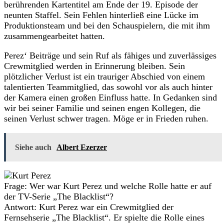
berührenden Kartentitel am Ende der 19. Episode der
neunten Staffel. Sein Fehlen hinterließ eine Lücke im
Produktionsteam und bei den Schauspielern, die mit ihm
zusammengearbeitet hatten.
Perez‘ Beiträge und sein Ruf als fähiges und zuverlässiges
Crewmitglied werden in Erinnerung bleiben. Sein
plötzlicher Verlust ist ein trauriger Abschied von einem
talentierten Teammitglied, das sowohl vor als auch hinter
der Kamera einen großen Einfluss hatte. In Gedanken sind
wir bei seiner Familie und seinen engen Kollegen, die
seinen Verlust schwer tragen. Möge er in Frieden ruhen.
Siehe auch
Albert Ezerzer
Frage: Wer war Kurt Perez und welche Rolle hatte er auf
der TV-Serie „The Blacklist“?
Antwort: Kurt Perez war ein Crewmitglied der
Fernsehserie „The Blacklist“. Er spielte die Rolle eines