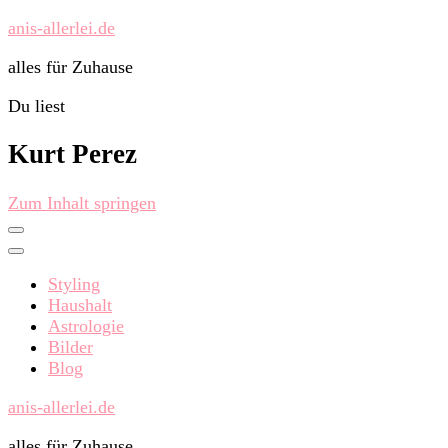
anis-allerlei.de
alles für Zuhause
Du liest
Kurt Perez
Zum Inhalt springen
Styling
Haushalt
Astrologie
Bilder
Blog
anis-allerlei.de
alles für Zuhause