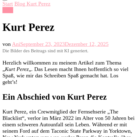
Start
Blog
Kurt Perez
Blog
Kurt Perez
von
Ani
September 23, 2023
Dezember 12, 2025
Die Bilder des Beitrags sind mit KI generiert.
Herzlich willkommen zu meinem Artikel zum Thema
„
Kurt Perez
„. Das Lesen macht Ihnen hoffentlich so viel
Spaß, wie mir das Schreiben Spaß gemacht hat. Los
geht’s!
Ein Abschied von Kurt Perez
Kurt Perez, ein Crewmitglied der Fernsehserie „The
Blacklist“, verlor im März 2022 im Alter von 50 Jahren bei
einem schweren Autounfall sein Leben. Während er mit
seinem Ford auf dem Taconic State Parkway in Yorktown,