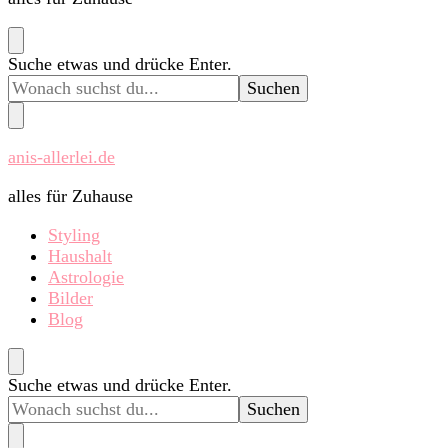
Suchst
Suche etwas und drücke Enter.
du
nach
etwas?
anis-allerlei.de
alles für Zuhause
Styling
Haushalt
Astrologie
Bilder
Blog
Suchst
Suche etwas und drücke Enter.
du
nach
etwas?