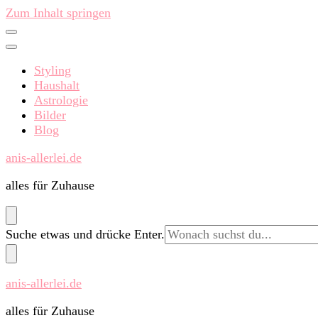
Zum Inhalt springen
Styling
Haushalt
Astrologie
Bilder
Blog
anis-allerlei.de
alles für Zuhause
Suchst
Suche etwas und drücke Enter.
du
nach
etwas?
anis-allerlei.de
alles für Zuhause