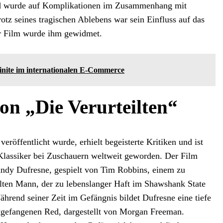
od wurde auf Komplikationen im Zusammenhang mit
tz seines tragischen Ablebens war sein Einfluss auf das
er Film wurde ihm gewidmet.
inite im internationalen E-Commerce
on „Die Verurteilten“
veröffentlicht wurde, erhielt begeisterte Kritiken und ist
Klassiker bei Zuschauern weltweit geworden. Der Film
Andy Dufresne, gespielt von Tim Robbins, einem zu
lten Mann, der zu lebenslanger Haft im Shawshank State
ährend seiner Zeit im Gefängnis bildet Dufresne eine tiefe
tgefangenen Red, dargestellt von Morgan Freeman.