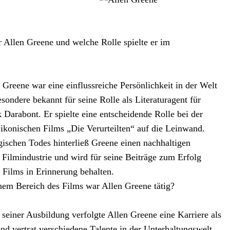
Allen Greene und welche Rolle spielte er im
 Greene war eine einflussreiche Persönlichkeit in der Welt
esondere bekannt für seine Rolle als Literaturagent für
 Darabont. Er spielte eine entscheidende Rolle bei der
ikonischen Films „Die Verurteilten“ auf die Leinwand.
agischen Todes hinterließ Greene einen nachhaltigen
e Filmindustrie und wird für seine Beiträge zum Erfolg
n Films in Erinnerung behalten.
em Bereich des Films war Allen Greene tätig?
seiner Ausbildung verfolgte Allen Greene eine Karriere als
und vertrat verschiedene Talente in der Unterhaltungswelt.