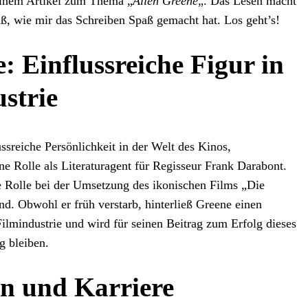
inem Artikel zum Thema „
Allen Greene
„. Das Lesen macht
aß, wie mir das Schreiben Spaß gemacht hat. Los geht’s!
: Einflussreiche Figur in
strie
ssreiche Persönlichkeit in der Welt des Kinos,
ne Rolle als Literaturagent für Regisseur Frank Darabont.
de Rolle bei der Umsetzung des ikonischen Films „Die
nd. Obwohl er früh verstarb, hinterließ Greene einen
ilmindustrie und wird für seinen Beitrag zum Erfolg dieses
g bleiben.
n und Karriere