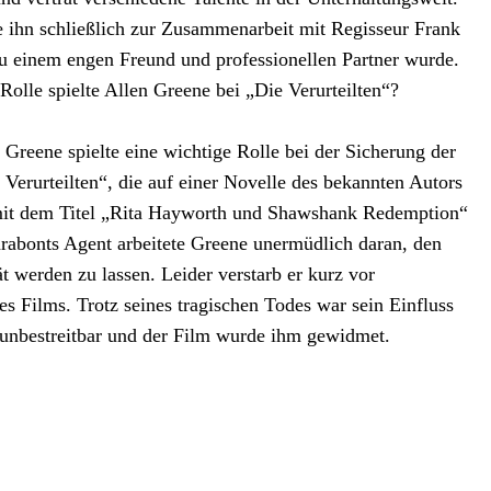
 ihn schließlich zur Zusammenarbeit mit Regisseur Frank
u einem engen Freund und professionellen Partner wurde.
olle spielte Allen Greene bei „Die Verurteilten“?
 Greene spielte eine wichtige Rolle bei der Sicherung der
 Verurteilten“, die auf einer Novelle des bekannten Autors
it dem Titel „Rita Hayworth und Shawshank Redemption“
arabonts Agent arbeitete Greene unermüdlich daran, den
ät werden zu lassen. Leider verstarb er kurz vor
des Films. Trotz seines tragischen Todes war sein Einfluss
 unbestreitbar und der Film wurde ihm gewidmet.