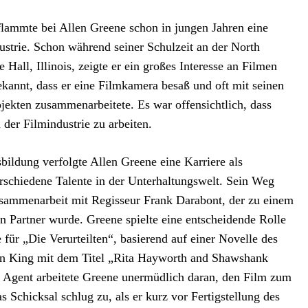
lammte bei Allen Greene schon in jungen Jahren eine
ustrie. Schon während seiner Schulzeit an der North
Hall, Illinois, zeigte er ein großes Interesse an Filmen
annt, dass er eine Filmkamera besaß und oft mit seinen
jekten zusammenarbeitete. Es war offensichtlich, dass
der Filmindustrie zu arbeiten.
ildung verfolgte Allen Greene eine Karriere als
erschiedene Talente in der Unterhaltungswelt. Sein Weg
Zusammenarbeit mit Regisseur Frank Darabont, der zu einem
n Partner wurde. Greene spielte eine entscheidende Rolle
 für „Die Verurteilten“, basierend auf einer Novelle des
n King mit dem Titel „Rita Hayworth and Shawshank
 Agent arbeitete Greene unermüdlich daran, den Film zum
Schicksal schlug zu, als er kurz vor Fertigstellung des