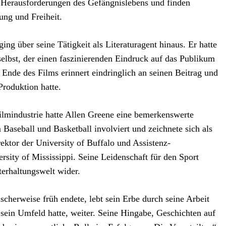
 Herausforderungen des Gefängnislebens und finden
ung und Freiheit.
ing über seine Tätigkeit als Literaturagent hinaus. Er hatte
selbst, der einen faszinierenden Eindruck auf das Publikum
Ende des Films erinnert eindringlich an seinen Beitrag und
Produktion hatte.
Filmindustrie hatte Allen Greene eine bemerkenswerte
 Baseball und Basketball involviert und zeichnete sich als
rektor der University of Buffalo und Assistenz-
ersity of Mississippi. Seine Leidenschaft für den Sport
terhaltungswelt wider.
cherweise früh endete, lebt sein Erbe durch seine Arbeit
 sein Umfeld hatte, weiter. Seine Hingabe, Geschichten auf