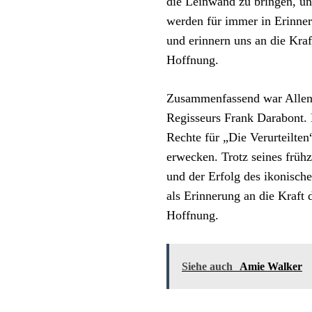
die Leinwand zu bringen, un
werden für immer in Erinner
und erinnern uns an die Kra
Hoffnung.
Zusammenfassend war Allen 
Regisseurs Frank Darabont. E
Rechte für „Die Verurteilte
erwecken. Trotz seines frühz
und der Erfolg des ikonisch
als Erinnerung an die Kraft
Hoffnung.
Siehe auch
Amie Walker