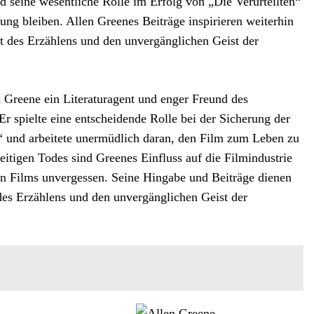
d seine wesentliche Rolle im Erfolg von „Die Verurteilten“
ung bleiben. Allen Greenes Beiträge inspirieren weiterhin
ft des Erzählens und den unvergänglichen Geist der
Greene ein Literaturagent und enger Freund des
r spielte eine entscheidende Rolle bei der Sicherung der
n“ und arbeitete unermüdlich daran, den Film zum Leben zu
eitigen Todes sind Greenes Einfluss auf die Filmindustrie
en Films unvergessen. Seine Hingabe und Beiträge dienen
 des Erzählens und den unvergänglichen Geist der