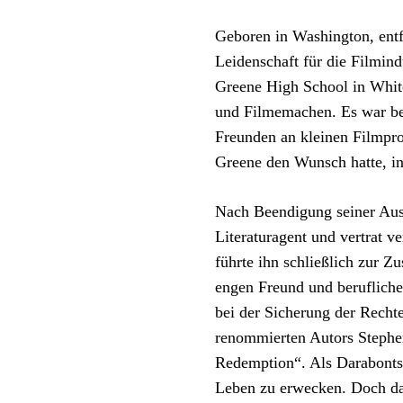
Geboren in Washington, entf
Leidenschaft für die Filmind
Greene High School in White 
und Filmemachen. Es war bek
Freunden an kleinen Filmpro
Greene den Wunsch hatte, in 
Nach Beendigung seiner Ausb
Literaturagent und vertrat v
führte ihn schließlich zur 
engen Freund und berufliche
bei der Sicherung der Rechte
renommierten Autors Stephe
Redemption“. Als Darabonts
Leben zu erwecken. Doch das 