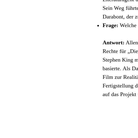
Sein Weg führte
Darabont, der z
Frage:
Welche R
Antwort:
Allen
Rechte für „Die
Stephen King m
basierte. Als D
Film zur Realit
Fertigstellung 
auf das Projekt