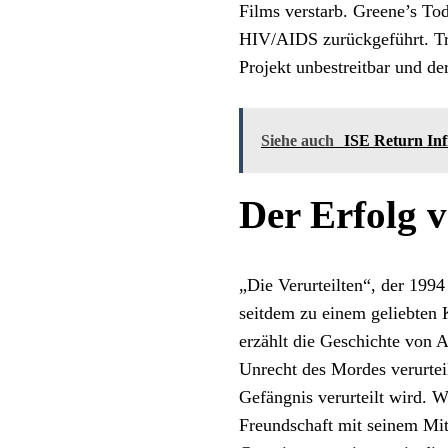
Films verstarb. Greene’s T
HIV/AIDS zurückgeführt. Tro
Projekt unbestreitbar und d
Siehe auch
ISE Return Inf
Der Erfolg v
„Die Verurteilten“, der 1994 
seitdem zu einem geliebten 
erzählt die Geschichte von 
Unrecht des Mordes verurtei
Gefängnis verurteilt wird. W
Freundschaft mit seinem Mi