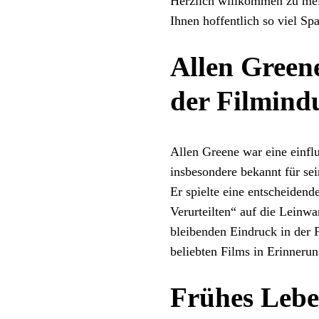
Herzlich willkommen zu me
Ihnen hoffentlich so viel Sp
Allen Greene
der Filmindu
Allen Greene war eine einflu
insbesondere bekannt für sei
Er spielte eine entscheiden
Verurteilten“ auf die Leinwa
bleibenden Eindruck in der F
beliebten Films in Erinnerun
Frühes Lebe