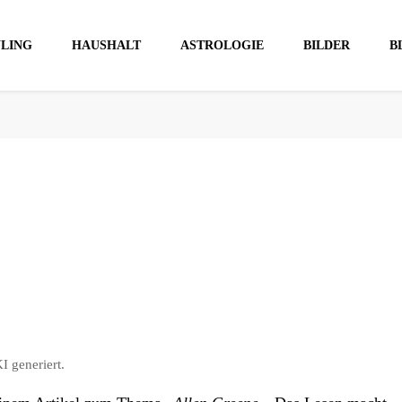
YLING
HAUSHALT
ASTROLOGIE
BILDER
B
I generiert.